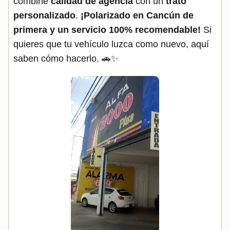
combine
calidad de agencia
con un
trato
personalizado
.
¡Polarizado en Cancún de
primera y un servicio 100% recomendable!
Si
quieres que tu vehículo luzca como nuevo, aquí
saben cómo hacerlo. 🚗✨