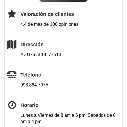
Valoración de clientes
4.4 de más de
100
opiniones
Dirección
Av Uxmal 14, 77513
Teléfono
998 884 7975
Horario
Lunes a Viernes de 8 am a 6 pm. Sábados de 8
am a 4 pm.