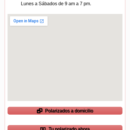
Lunes a Sábados de 9 am a 7 pm.
Polarizados a domicilio
Tu polarizado ahora