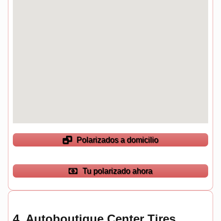
Polarizados a domicilio
Tu polarizado ahora
4.
Autoboutique Center Tires