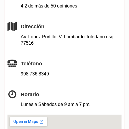
4.2 de más de
50
opiniones
Dirección
Av. Lopez Portillo, V. Lombardo Toledano esq,
77516
Teléfono
998 736 8349
Horario
Lunes a Sábados de 9 am a 7 pm.