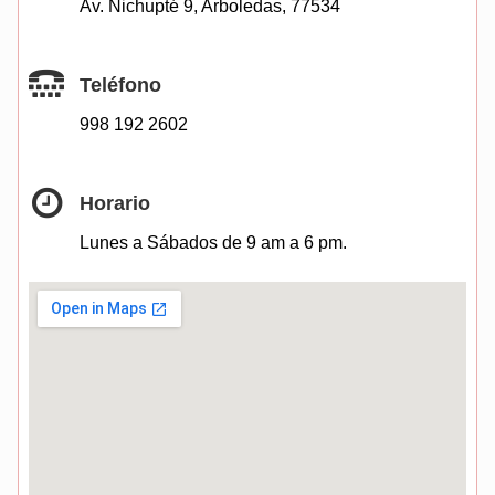
Av. Nichupté 9, Arboledas, 77534
Teléfono
998 192 2602
Horario
Lunes a Sábados de 9 am a 6 pm.