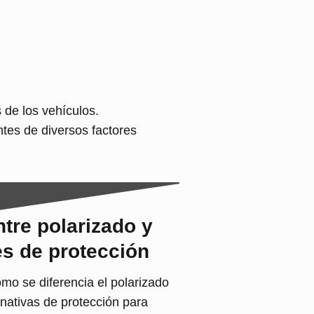
s de los vehículos.
ntes de diversos factores
ntre polarizado y
es de protección
mo se diferencia el polarizado
rnativas de protección para