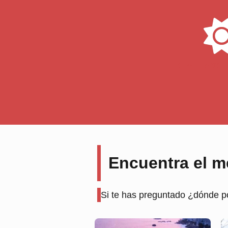
Polarizado 
Encuentra el me
Si te has preguntado ¿dónde po