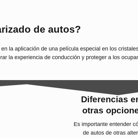
arizado de autos?
en la aplicación de una película especial en los cristale
orar la experiencia de conducción y proteger a los ocupa
Diferencias e
otras opcion
Es importante entender có
de autos de otras alte