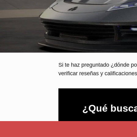
Si te haz preguntado ¿dónde po
verificar reseñas y calificaciones,
¿Qué busca