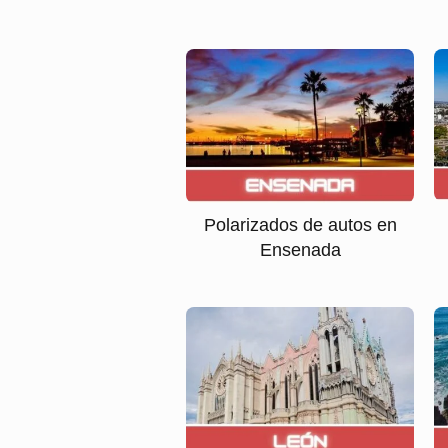
Polarizados de autos en
Ensenada