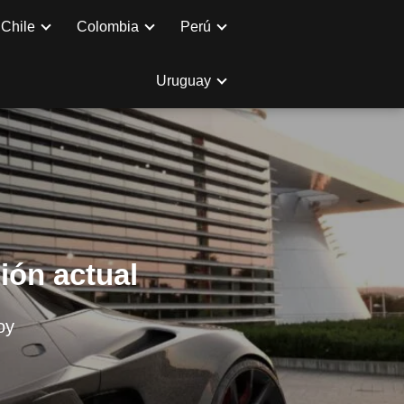
Chile
Colombia
Perú
Uruguay
ión actual
oy