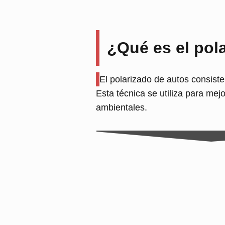
¿Qué es el pol
El polarizado de autos consiste 
Esta técnica se utiliza para mej
ambientales.