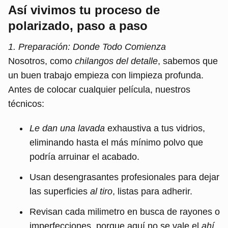
Así vivimos tu proceso de
polarizado, paso a paso
1. Preparación: Donde Todo Comienza
Nosotros, como
chilangos del detalle
, sabemos que
un buen trabajo empieza con limpieza profunda.
Antes de colocar cualquier película, nuestros
técnicos:
Le dan una lavada
exhaustiva a tus vidrios,
eliminando hasta el más mínimo polvo que
podría arruinar el acabado.
Usan desengrasantes profesionales para dejar
las superficies
al tiro
, listas para adherir.
Revisan cada milimetro en busca de rayones o
imperfecciones, porque aquí no se vale el
ahí