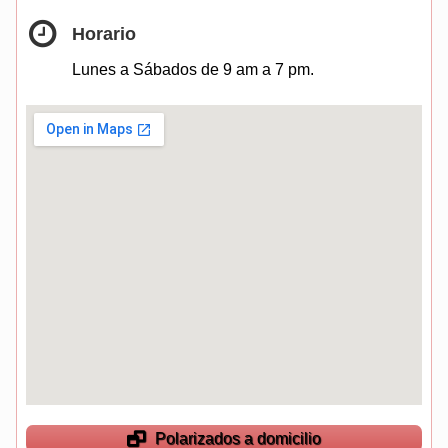
Horario
Lunes a Sábados de 9 am a 7 pm.
Polarizados a domicilio