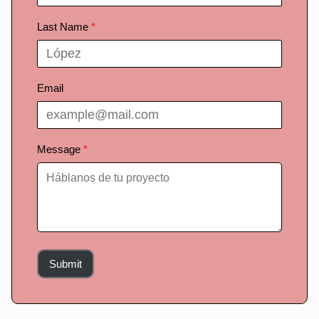
Last Name
Email
Message
Submit