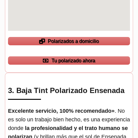
Polarizados a domicilio
Tu polarizado ahora
3.
Baja Tint Polarizado Ensenada
Excelente servicio, 100% recomendado»
. No
es solo un trabajo bien hecho, es una experiencia
donde
la profesionalidad y el trato humano se
polarizan
(y brillan más que el sol de Ensenada