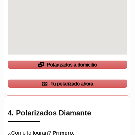
Polarizados a domicilio
Tu polarizado ahora
4.
Polarizados Diamante
¿Cómo lo logran?
Primero,