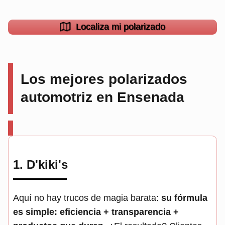
Localiza mi polarizado
Los mejores polarizados
automotriz en Ensenada
1.
D'kiki's
Aquí no hay trucos de magia barata:
su fórmula
es simple: eficiencia + transparencia +