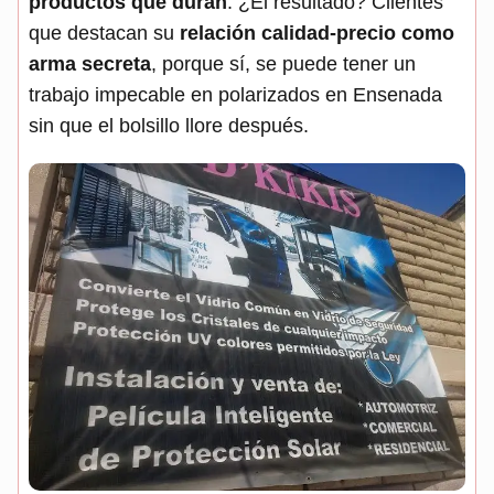
productos que duran
. ¿El resultado? Clientes
que destacan su
relación calidad-precio como
arma secreta
, porque sí, se puede tener un
trabajo impecable en polarizados en Ensenada
sin que el bolsillo llore después.