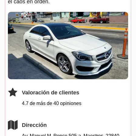
el caos en orden.
Valoración de clientes
4.7 de más de
40
opiniones
Dirección
Av. Manuel M. Ponce 505-a, Maestros, 22840