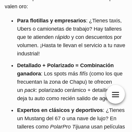
valen oro:
Para flotillas y empresarios
: ¿Tienes taxis,
Ubers o camionetas de trabajo? Hay talleres
que te atienden
rápido
y con descuentos por
volumen. ¡Hasta te llevan el servicio a tu nave
industrial!
Detallado + Polarizado = Combinación
ganadora
: Los spots más
fifís
(como los que
frecuentan la zona de Chapu) te ofrecen
un
pack
: polarizado cerámico + detailing que
deja tu auto como recién salido de agencia.
Expertos en clásicos y deportivos
: ¿Tienes
un Mustang del 67 o una nave de lujo? En
talleres como
PolarPro Tijuana
usan películas