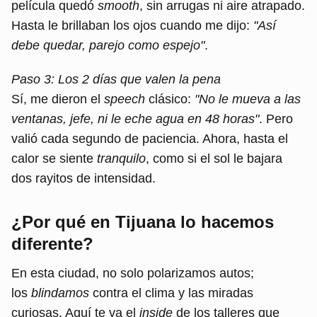
película quedó
smooth
, sin arrugas ni aire atrapado.
Hasta le brillaban los ojos cuando me dijo:
"Así
debe quedar, parejo como espejo"
.
Paso 3: Los 2 días que valen la pena
Sí, me dieron el
speech
clásico:
"No le mueva a las
ventanas, jefe, ni le eche agua en 48 horas"
. Pero
valió cada segundo de paciencia. Ahora, hasta el
calor se siente
tranquilo
, como si el sol le bajara
dos rayitos de intensidad.
¿Por qué en Tijuana lo hacemos
diferente?
En esta ciudad, no solo polarizamos autos;
los
blindamos
contra el clima y las miradas
curiosas. Aquí te va el
inside
de los talleres que