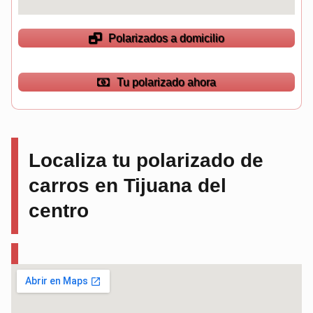
Polarizados a domicilio
Tu polarizado ahora
Localiza tu polarizado de
carros en Tijuana del
centro