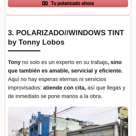
Tu polarizado ahora
3.
POLARIZADO//WINDOWS TINT
by Tonny Lobos
Tony
no solo es un experto en su trabajo
, sino
que también es amable, servicial y eficiente.
Aquí no hay esperas eternas ni servicios
improvisados:
atiende con cita,
así que llegas y
de inmediato se pone manos a la obra.