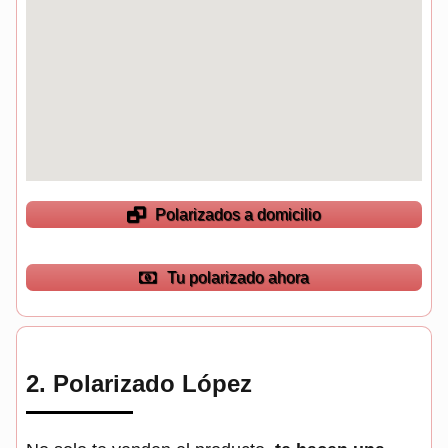
Polarizados a domicilio
Tu polarizado ahora
2.
Polarizado López