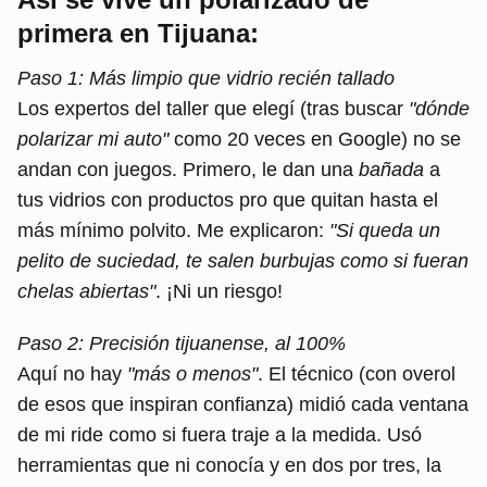
primera en Tijuana:
Paso 1: Más limpio que vidrio recién tallado
Los expertos del taller que elegí (tras buscar
"dónde
polarizar mi auto"
como 20 veces en Google) no se
andan con juegos. Primero, le dan una
bañada
a
tus vidrios con productos pro que quitan hasta el
más mínimo polvito. Me explicaron:
"Si queda un
pelito de suciedad, te salen burbujas como si fueran
chelas abiertas"
. ¡Ni un riesgo!
Paso 2: Precisión tijuanense, al 100%
Aquí no hay
"más o menos"
. El técnico (con overol
de esos que inspiran confianza) midió cada ventana
de mi ride como si fuera traje a la medida. Usó
herramientas que ni conocía y en dos por tres, la