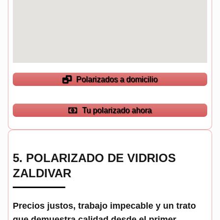
Polarizados a domicilio
Tu polarizado ahora
5.
POLARIZADO DE VIDRIOS
ZALDIVAR
Precios justos, trabajo impecable y un trato
que demuestra calidad desde el primer