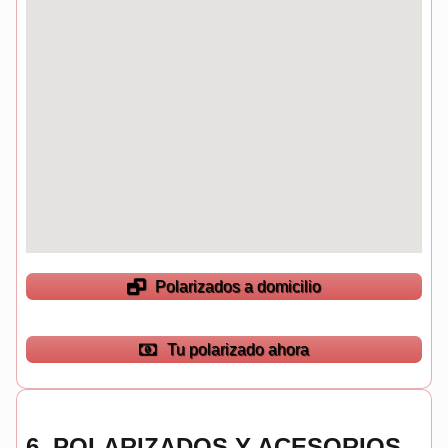
Polarizados a domicilio
Tu polarizado ahora
6.
POLARIZADOS Y ACESORIOS