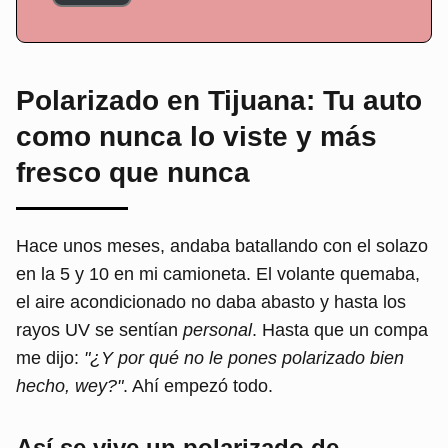
Polarizado en Tijuana: Tu auto
como nunca lo viste y más
fresco que nunca
Hace unos meses, andaba batallando con el solazo
en la 5 y 10 en mi camioneta. El volante quemaba,
el aire acondicionado no daba abasto y hasta los
rayos UV se sentían
personal
. Hasta que un compa
me dijo:
"¿Y por qué no le pones polarizado bien
hecho, wey?"
. Ahí empezó todo.
Así se vive un polarizado de