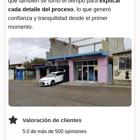
que también se tomó el tiempo para
explicar
cada detalle del proceso
, lo que generó
confianza y tranquilidad desde el primer
momento.
Valoración de clientes
5.0 de más de
500
opiniones