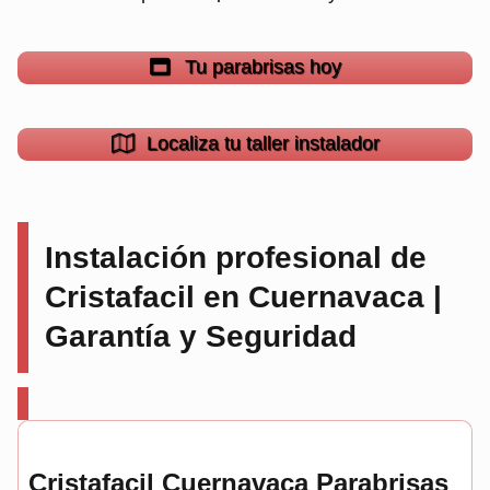
Tu parabrisas hoy
Localiza tu taller instalador
Instalación profesional de
Cristafacil en Cuernavaca |
Garantía y Seguridad
Cristafacil Cuernavaca Parabrisas