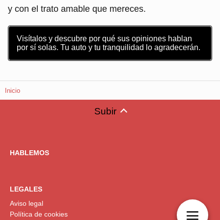
y con el trato amable que mereces.
Visítalos y descubre por qué sus opiniones hablan
por sí solas. Tu auto y tu tranquilidad lo agradecerán.
Inicio
Subir
HABLEMOS
LEGALES
Aviso legal
Política de cookies