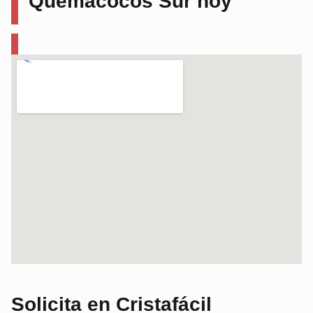
Quemacocos
Sur
hoy
Solicita en Cristafácil