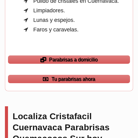
Pulido de cristales en Cuernavaca.
Limpiadores.
Lunas y espejos.
Faros y caravelas.
Parabrisas a domicilio
Tu parabrisas ahora
Localiza Cristafacil
Cuernavaca Parabrisas